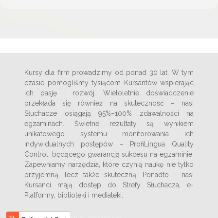
Kursy dla firm prowadzimy od ponad 30 lat. W tym
czasie pomogliśmy tysiącom Kursantów wspierając
ich pasję i rozwój. Wieloletnie doświadczenie
przekłada się również na skuteczność – nasi
Słuchacze osiągają 95%–100% zdawalności na
egzaminach. Świetne rezultaty są wynikiem
unikatowego systemu monitorowania ich
indywidualnych postępów – ProfiLingua Quality
Control, będącego gwarancją sukcesu na egzaminie.
Zapewniamy narzędzia, które czynią naukę nie tylko
przyjemną, lecz także skuteczną. Ponadto - nasi
Kursanci mają dostęp do Strefy Słuchacza, e-
Platformy, biblioteki i mediateki.