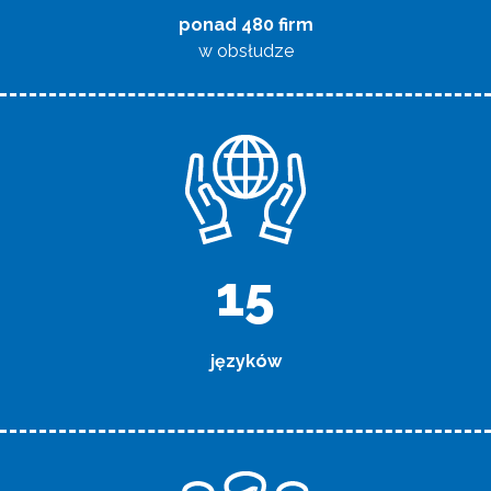
ponad 480 firm
w obsłudze
16
języków