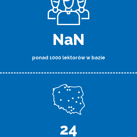
NaN
ponad 1000 lektorów w bazie
26