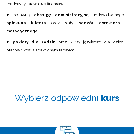
medycyny,
prawa lub finansów
⯈ sprawną
obsługę administracyjną,
indywidualnego
opiekuna klienta
oraz stały
nadzór dyrektora
metodycznego
⯈
pakiety dla rodzin
oraz kursy językowe
dla dzieci
pracowników z atrakcyjnym rabatem
Wybierz odpowiedni
kurs