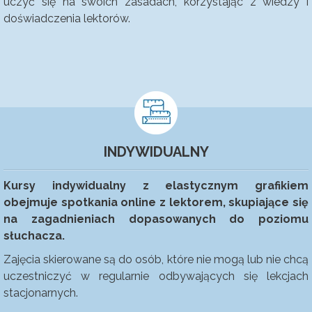
uczyć się na swoich zasadach, korzystając z wiedzy i
doświadczenia lektorów.
INDYWIDUALNY
Kursy indywidualny z elastycznym grafikiem
obejmuje spotkania online z lektorem, skupiające się
na zagadnieniach dopasowanych do poziomu
słuchacza.
Zajęcia skierowane są do osób, które nie mogą lub nie chcą
uczestniczyć w regularnie odbywających się lekcjach
stacjonarnych.