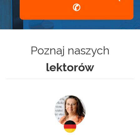
✆
Poznaj naszych
lektorów