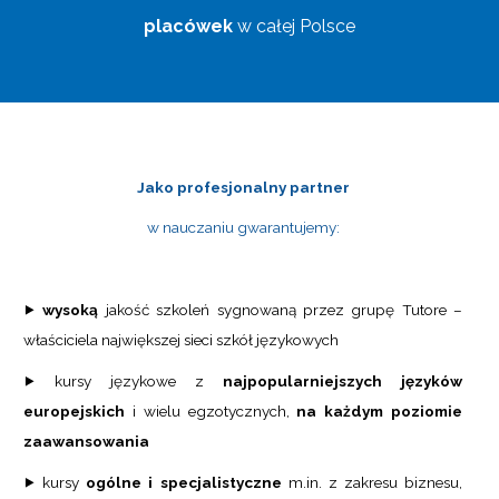
placówek
w całej Polsce
Jako profesjonalny partner
w nauczaniu gwarantujemy:
⯈
wysoką
jakość szkoleń sygnowaną przez grupę Tutore –
właściciela największej sieci szkół językowych
⯈ kursy językowe z
najpopularniejszych języków
europejskich
i wielu egzotycznych,
na każdym poziomie
zaawansowania
⯈ kursy
ogólne i specjalistyczne
m.in. z zakresu biznesu,