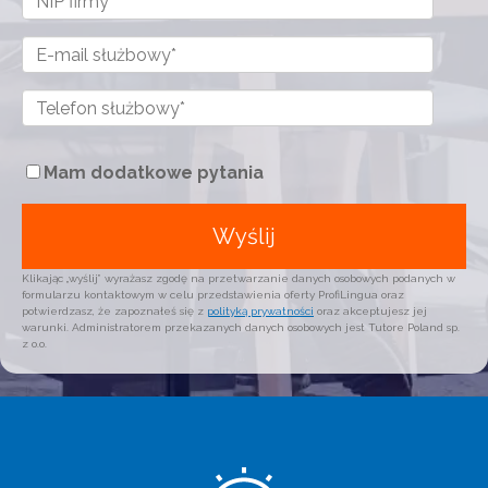
Mam dodatkowe pytania
Klikając „wyślij” wyrażasz zgodę na przetwarzanie danych osobowych podanych w
formularzu kontaktowym w celu przedstawienia oferty ProfiLingua oraz
potwierdzasz, że zapoznałeś się z
polityką prywatności
oraz akceptujesz jej
warunki. Administratorem przekazanych danych osobowych jest Tutore Poland sp.
z o.o.