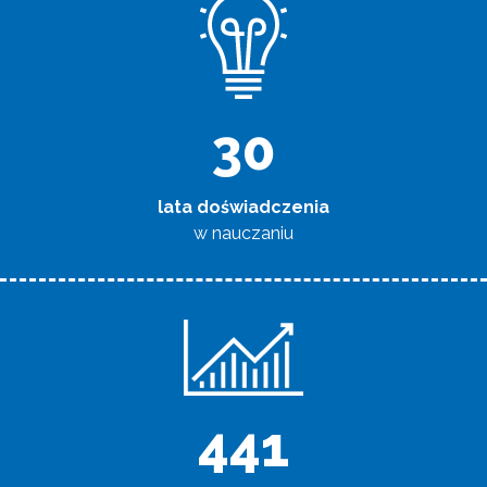
32
lata doświadczenia
w nauczaniu
480