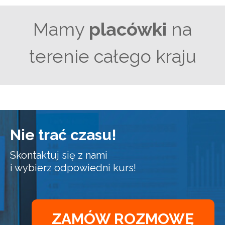
Mamy
placówki
na
terenie całego kraju
Nie trać czasu!
Skontaktuj się z nami
i wybierz odpowiedni kurs!
ZAMÓW ROZMOWĘ