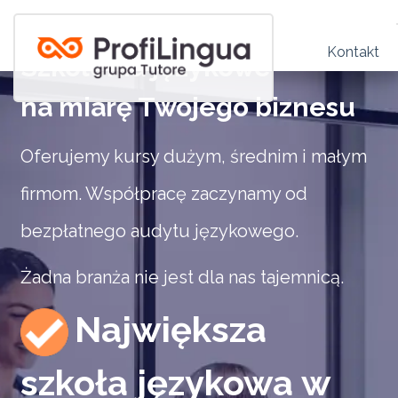
Kontakt
Szkolenia językowe
na miarę Twojego biznesu
Oferujemy kursy dużym, średnim i małym
firmom. Współpracę zaczynamy od
bezpłatnego audytu językowego.
Żadna branża nie jest dla nas tajemnicą.
Największa
szkoła językowa w